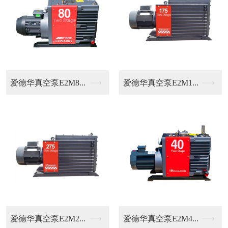
M1...
普旭油过滤器销售
普旭真空泵RA015.
M4...
普旭真空泵RA016...
普旭真空泵RA006.