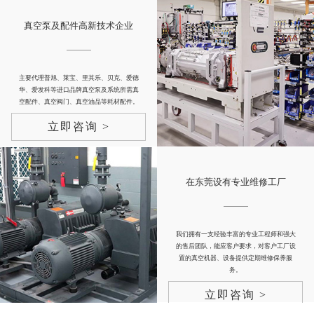
真空泵及配件高新技术企业
主要代理普旭、莱宝、里其乐、贝克、爱德
华、爱发科等进口品牌真空泵及系统所需真
空配件、真空阀门、真空油品等耗材配件。
立即咨询 >
在东莞设有专业维修工厂
我们拥有一支经验丰富的专业工程师和强大
的售后团队，能应客户要求，对客户工厂设
置的真空机器、设备提供定期维修保养服
务。
立即咨询 >