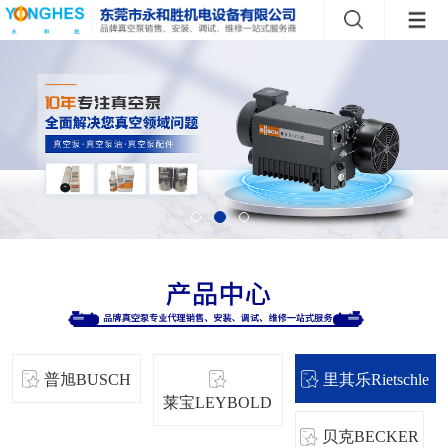
普旭BUSCH
里其乐Rietschle
莱宝LEYBOLD
贝克BECKER