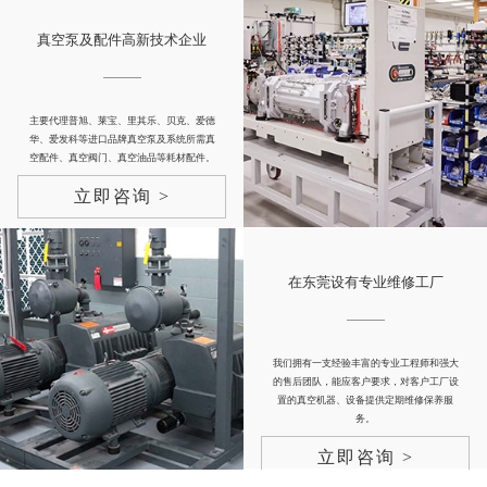
真空泵及配件高新技术企业
主要代理普旭、莱宝、里其乐、贝克、爱德
华、爱发科等进口品牌真空泵及系统所需真
空配件、真空阀门、真空油品等耗材配件。
立即咨询 >
在东莞设有专业维修工厂
我们拥有一支经验丰富的专业工程师和强大
的售后团队，能应客户要求，对客户工厂设
置的真空机器、设备提供定期维修保养服
务。
立即咨询 >