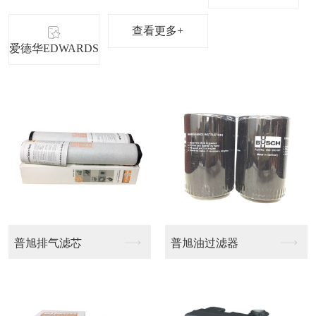
查看更多+
爱德华EDWARDS
过滤器
莱宝排气滤芯
莱宝排气