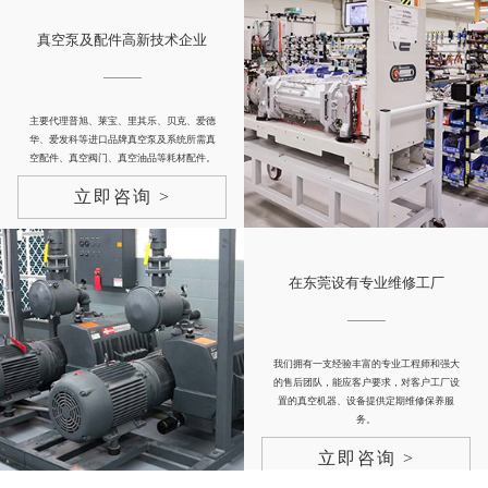
真空泵及配件高新技术企业
主要代理普旭、莱宝、里其乐、贝克、爱德
华、爱发科等进口品牌真空泵及系统所需真
空配件、真空阀门、真空油品等耗材配件。
立即咨询 >
在东莞设有专业维修工厂
我们拥有一支经验丰富的专业工程师和强大
的售后团队，能应客户要求，对客户工厂设
置的真空机器、设备提供定期维修保养服
务。
立即咨询 >