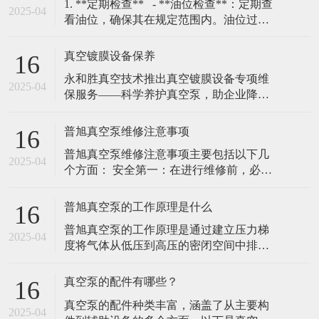
​1. **定期检查** - **油位检查**：定期查
2025-04
看油位，确保其在规定范围内。油位过低
会导致润滑不足，过高则可能引发过热。
- **油质检查**：定期检查油的颜色和清洁
真空镀膜设备保养
16
度，若油变黑或含有杂质，需及时更换。
​永和胜真空技术推出真空镀膜设备专项维
### 2. **更换真空泵油**
2025-04
保服务——科学养护真空泵，助企业降本
增效（2025年2月10日，广东东莞）随着真
空镀膜技术在高精密制造、光学镀膜、耐
普旭真空泵维修注意事项
16
磨涂层等领域的广泛应用，设备核心部件
普旭真空泵维修注意事项‌主要包括以下几
真空泵的稳定运行成为企业关注的重点。
2025-04
个方面： ‌安全第一‌：在进行维修前，必须
永和胜真空技术有限责任公司凭借20年行
关闭普旭真空泵的电源，并确保泵内部的
业经验，正式推出真空镀膜机真空泵专项
压力已经降至安全范围。在维修过程中，
普旭真空泵的工作原理是什么
16
穿戴好防护用具，避免发生意外伤害。 ‌细
普旭真空泵的工作原理是通过建立压力梯
节至上‌：在维修过程中，需要仔细观察每
2025-04
度将气体从低压到高压的密闭空间中排
一个部件的工作情况，查找问题的根源。
除，并将其通入到出口或其他处理系统‌。
在更换部件时，选择合适的配
普旭真空泵通常由排气部分、抽气部分和
真空泵的配件有哪些？
16
驱动部分组成，其工作原理基于机械力，
真空泵的配件种类丰富，涵盖了从主要构
通过机械运动将气体抽出密闭空间。 普旭
2025-04