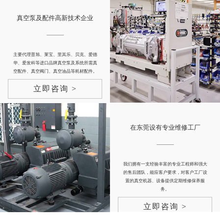
真空泵及配件高新技术企业
主要代理普旭、莱宝、里其乐、贝克、爱德
华、爱发科等进口品牌真空泵及系统所需真
空配件、真空阀门、真空油品等耗材配件。
立即咨询 >
在东莞设有专业维修工厂
我们拥有一支经验丰富的专业工程师和强大
的售后团队，能应客户要求，对客户工厂设
置的真空机器、设备提供定期维修保养服
务。
立即咨询 >