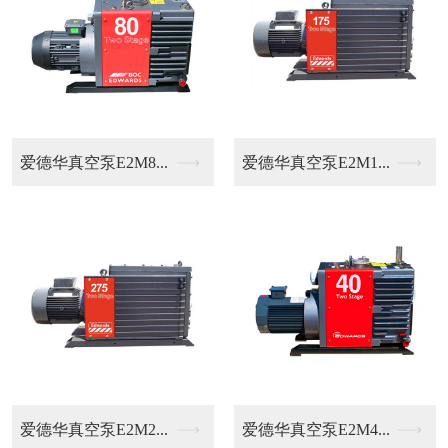
.
普旭油过滤器销售
普旭真空泵RA015...
.
普旭真空泵RA016...
普旭真空泵RA006...