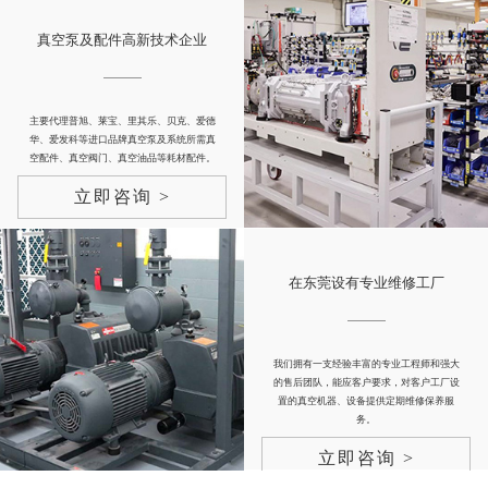
真空泵及配件高新技术企业
主要代理普旭、莱宝、里其乐、贝克、爱德
华、爱发科等进口品牌真空泵及系统所需真
空配件、真空阀门、真空油品等耗材配件。
立即咨询 >
在东莞设有专业维修工厂
我们拥有一支经验丰富的专业工程师和强大
的售后团队，能应客户要求，对客户工厂设
置的真空机器、设备提供定期维修保养服
务。
立即咨询 >