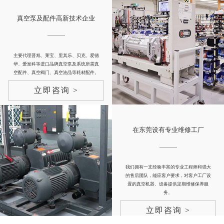
真空泵及配件高新技术企业
主要代理普旭、莱宝、里其乐、贝克、爱德
华、爱发科等进口品牌真空泵及系统所需真
空配件、真空阀门、真空油品等耗材配件。
立即咨询 >
在东莞设有专业维修工厂
我们拥有一支经验丰富的专业工程师和强大
的售后团队，能应客户要求，对客户工厂设
置的真空机器、设备提供定期维修保养服
务。
立即咨询 >