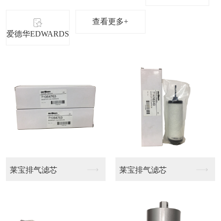
查看更多+
爱德华EDWARDS
里其乐排气滤芯
里其乐真空泵V-VC...