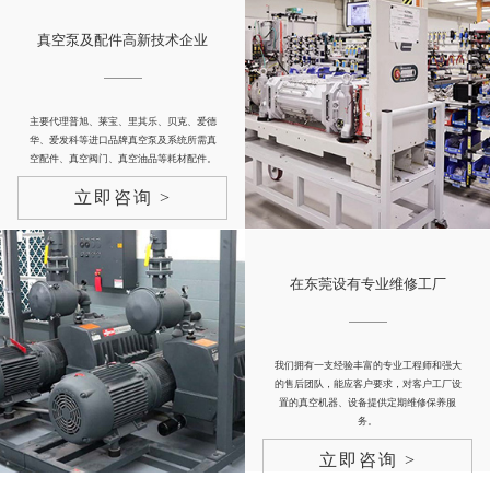
真空泵及配件高新技术企业
主要代理普旭、莱宝、里其乐、贝克、爱德
华、爱发科等进口品牌真空泵及系统所需真
空配件、真空阀门、真空油品等耗材配件。
立即咨询 >
在东莞设有专业维修工厂
我们拥有一支经验丰富的专业工程师和强大
的售后团队，能应客户要求，对客户工厂设
置的真空机器、设备提供定期维修保养服
务。
立即咨询 >