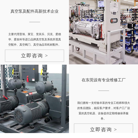
真空泵及配件高新技术企业
主要代理普旭、莱宝、里其乐、贝克、爱德
华、爱发科等进口品牌真空泵及系统所需真
空配件、真空阀门、真空油品等耗材配件。
立即咨询 >
在东莞设有专业维修工厂
我们拥有一支经验丰富的专业工程师和强大
的售后团队，能应客户要求，对客户工厂设
置的真空机器、设备提供定期维修保养服
务。
立即咨询 >