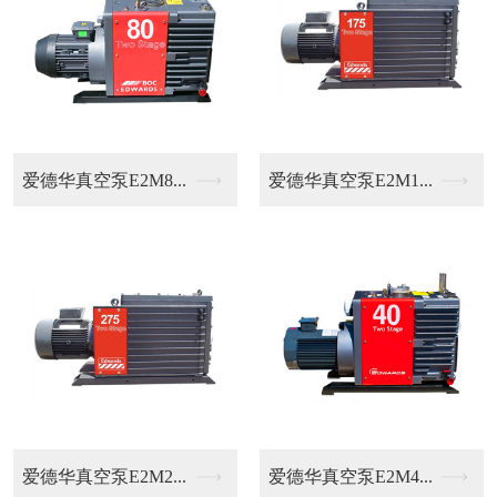
普旭油过滤器销售
普旭真空泵RA015...
普旭真空泵RA016...
普旭真空泵RA006...