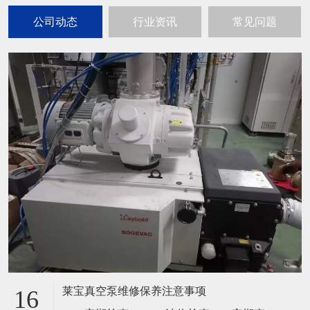
公司动态
行业资讯
常见问题
莱宝真空泵维修保养注意事项
16