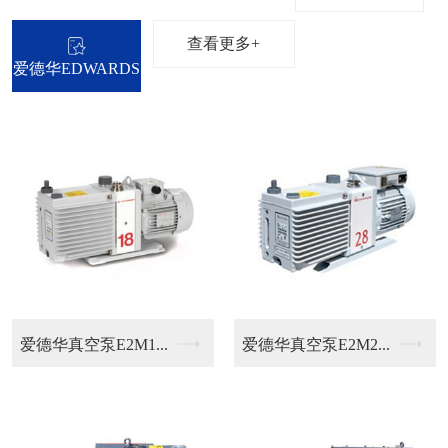
查看更多+
爱德华EDWARDS
普旭排气滤芯
普旭油过滤器