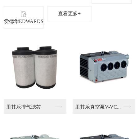
查看更多+
爱德华EDWARDS
贝克排气滤芯U4.1...
贝克真空泵U4.40