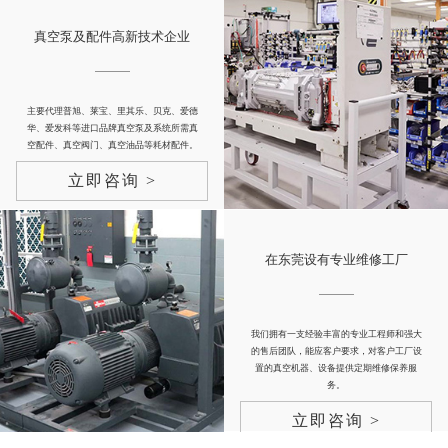
真空泵及配件高新技术企业
主要代理普旭、莱宝、里其乐、贝克、爱德
华、爱发科等进口品牌真空泵及系统所需真
空配件、真空阀门、真空油品等耗材配件。
立即咨询 >
在东莞设有专业维修工厂
我们拥有一支经验丰富的专业工程师和强大
的售后团队，能应客户要求，对客户工厂设
置的真空机器、设备提供定期维修保养服
务。
立即咨询 >